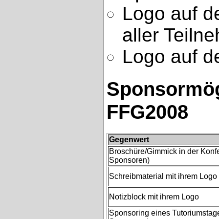
Logo auf 
aller Teiln
Logo auf d
Sponsormög
FFG2008
Gegenwert
Broschüre/Gimmick in der Konf
Sponsoren)
Schreibmaterial mit ihrem Logo
Notizblock mit ihrem Logo
Sponsoring eines Tutoriumstag