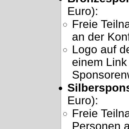
Euro):
Freie Teil
an der Kon
Logo auf d
einem Link
Sponsoren
Silberspon
Euro):
Freie Teil
Personen a