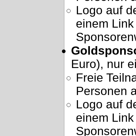
Logo auf d
einem Link
Sponsoren
Goldspons
Euro), nur 
Freie Teil
Personen a
Logo auf d
einem Link
Sponsoren