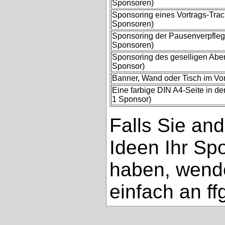
Sponsoren)
Sponsoring eines Vortrags-Trac
Sponsoren)
Sponsoring der Pausenverpfleg
Sponsoren)
Sponsoring des geselligen Abe
Sponsor)
Banner, Wand oder Tisch im Vo
Eine farbige DIN A4-Seite in d
1 Sponsor)
Falls Sie an
Ideen Ihr Sp
haben, wende
einfach an 