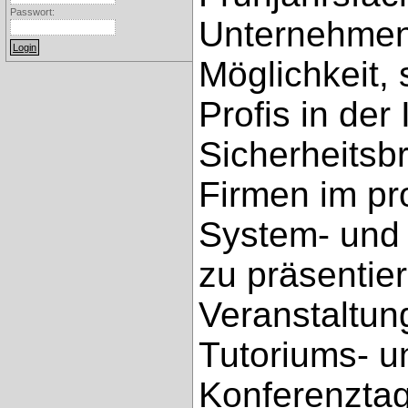
Passwort:
Unternehmen
Möglichkeit,
Profis in der 
Sicherheitsb
Firmen im pr
System- und
zu präsentier
Veranstaltun
Tutoriums- u
Konferenztag