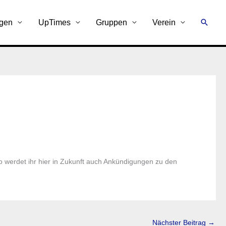
Suche
ngen
UpTimes
Gruppen
Verein
werdet ihr hier in Zukunft auch Ankündigungen zu den
Nächster Beitrag
→