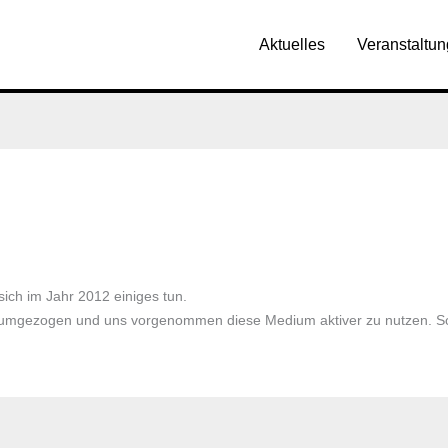
Aktuelles
Veranstaltu
ich im Jahr 2012 einiges tun.
 umgezogen und uns vorgenommen diese Medium aktiver zu nutzen. So 