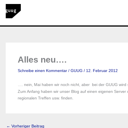
Zum
Inhalt
springen
Alles neu….
Schreibe einen Kommentar
/
GUUG
/
12. Februar 2012
…. nein, Mai haben wir noch nicht, aber bei der GUUG wird s
Zum Anfang haben wir unser Blog auf einen eigenen Server
regionalen Treffen usw. finden.
←
Vorheriger Beitrag