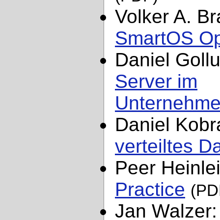
Volker A. B
SmartOS Op
Daniel Goll
Server im
Unternehme
Daniel Kobr
verteiltes D
Peer Heinle
Practice
(PD
Jan Walzer