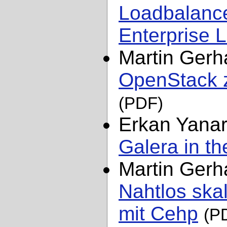
Loadbalanc
Enterprise 
Martin Gerh
OpenStack 
(PDF)
Erkan Yana
Galera in t
Martin Gerh
Nahtlos ska
mit Cehp
(P