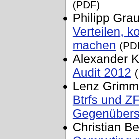
(PDF)
Philipp Gra
Verteilen, k
machen
(PD
Alexander 
Audit 2012
Lenz Grimme
Btrfs und Z
Gegenübers
Christian B