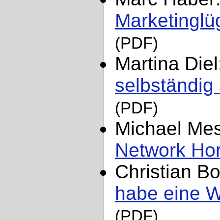
Marketinglüg
(PDF)
Martina Die
selbständig 
(PDF)
Michael Me
Network Hor
Christian 
habe eine WA
(PDF)