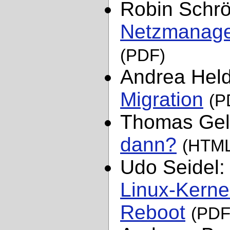
Robin Schrö
Netzmanage
(PDF)
Andrea Hel
Migration
(P
Thomas Gel
dann?
(HTML
Udo Seidel
Linux-Kerne
Reboot
(PDF