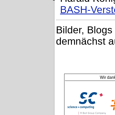
BASH-Verst
Bilder, Blogs
demnächst au
Wir dan