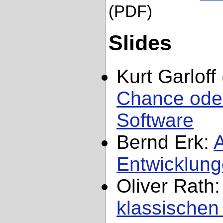
(PDF)
Slides
Kurt Garloff
Chance oder 
Software
Bernd Erk:
A
Entwicklung
Oliver Rath
klassischen 