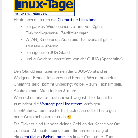
Heute abend starten die
Chemnitzer Linuxtage
:
ein ganzes Wochenende voll mit Vorträgen,
Elektronikgebastel, Zertifizierungen …
WLAN, Kinderbespaßung und Buchverkauf gibt’s
sowieso & ebenso
ein eigener GUUG-Stand
und außerdem unterstützt von der GUUG (Sponsoring).
Den Standdienst übernehmen die GUUG-Vorständler
Wolfgang, Bernd, Johannes und Kerstin. Wenn Ihr auch in
Chemnitz seid, kommt unbedingt vorbei – zum Fachsimpeln,
Austauschen, Mate trinken & mehr.
Wenn Chemnitz für Euch zu weit weg ist: Hier könnt Ihr
zumindest die
Vorträge per Livestream
verfolgen.
Bier/Mate/Kaffee müsstet Ihr Euch dann selbst besorgen,
nette Gesprächspartner auch
Die Tickets sind für sehr kleines Geld an der Kasse vor Ort
zu haben. Ab heute abend könnt Ihr anreisen, es gibt
ein
gemütliches Beisammensein
in der Gaststätte „Zum