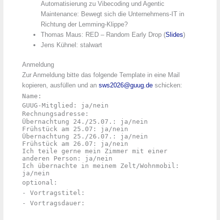
Automatisierung zu Vibecoding und Agentic
Maintenance: Bewegt sich die Unternehmens-IT in
Richtung der Lemming-Klippe?
Thomas Maus: RED – Random Early Drop (
Slides
)
Jens Kühnel: stalwart
Anmeldung
Zur Anmeldung bitte das folgende Template in eine Mail
kopieren, ausfüllen und an
sws2026@guug.de
schicken:
Name:
GUUG-Mitglied: ja/nein
Rechnungsadresse:
Übernachtung 24./25.07.: ja/nein
Frühstück am 25.07: ja/nein
Übernachtung 25./26.07.: ja/nein
Frühstück am 26.07: ja/nein
Ich teile gerne mein Zimmer mit einer
anderen Person: ja/nein
Ich übernachte in meinem Zelt/Wohnmobil:
ja/nein
optional:
- Vortragstitel:
- Vortragsdauer: