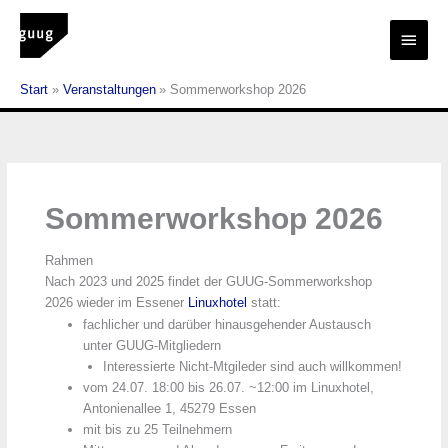
Zum
Inhalt
Haup
springen
Start
Veranstaltungen
Sommerworkshop 2026
Sommerworkshop 2026
Rahmen
Nach 2023 und 2025 findet der GUUG-Sommerworkshop
2026 wieder im Essener
Linuxhotel
statt:
fachlicher und darüber hinausgehender Austausch
unter GUUG-Mitgliedern
Interessierte Nicht-Mtgileder sind auch willkommen!
vom 24.07. 18:00 bis 26.07. ~12:00 im Linuxhotel,
Antonienallee 1, 45279 Essen
mit bis zu 25 Teilnehmern