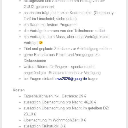
Mittagessen und Abendessen am Freitag von der
GUUG gesponsort
ansonsten trägt jeder seine Kosten selbst (Community-
Tarif im Linuxhotel, siehe unten)
ein Raum mit festem Programm
die Vorträge kommen von den Teilnehmern selbst
ein Vortrag ist kein Muss, aber ohne Vorträge keine
Vorträge
Titel und geplante Zeitdauer zur Ankündigung reichen
gerne Berichte aus Praxis und Anregungen zu
Diskussionen
weitere Räume für längere – spontane oder
angekündigte –Sessions stehen zur Verfügung
bei Fragen einfach
sws2026@guug.de
fragen
Kosten
Tagespauschalen inkl. Getränke: 29 €
zusätzlich Übernachtung pro Nacht: 46,20 €
zusätzlich Übernachtung pro Nacht im geteilten DZ:
23,10 €
Übernachtung im Wohnmobil/Zelt: 0 €
zusätzlich Frühstück: 8 €